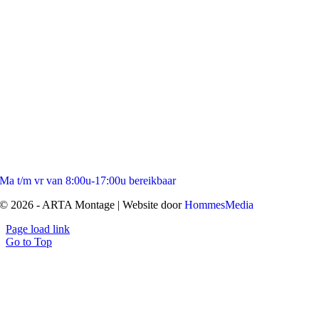
Ma t/m vr van 8:00u-17:00u bereikbaar
© 2026 - ARTA Montage | Website door
HommesMedia
Page load link
Go to Top