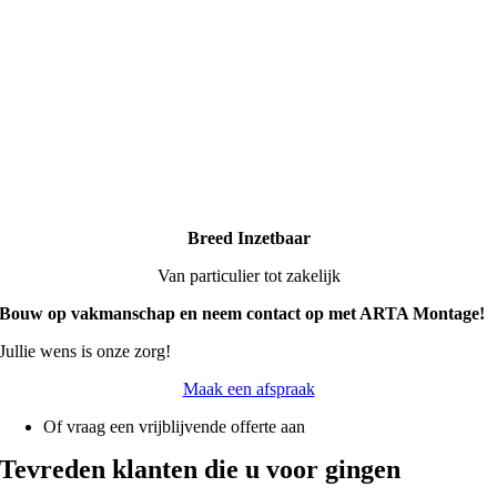
Breed
Inzetbaar
Van particulier tot zakelijk
Bouw
op
vakmanschap en n
eem
contact
op
met
ARTA
Montage!
Jullie wens is onze zorg!
Maak een afspraak
Of vraag een vrijblijvende offerte aan
Tevreden klanten die u voor gingen