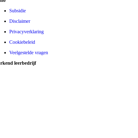
nfo
Subsidie
Disclaimer
Privacyverklaring
Cookiebeleid
Veelgestelde vragen
rkend leerbedrijf