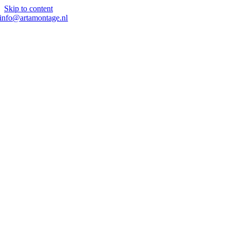
Skip to content
info@artamontage.nl